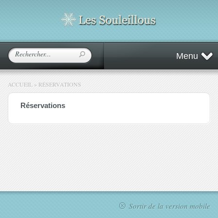
Menu
ACCUEIL
»
RÉSERVATIONS
Réservations
Sortir de la version mobile